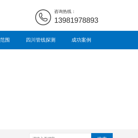
咨询热线：
13981978893
范围
四川管线探测
成功案例