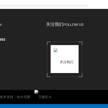
关注我们
N
FOLLOW US
893
技术支持：
动力无限