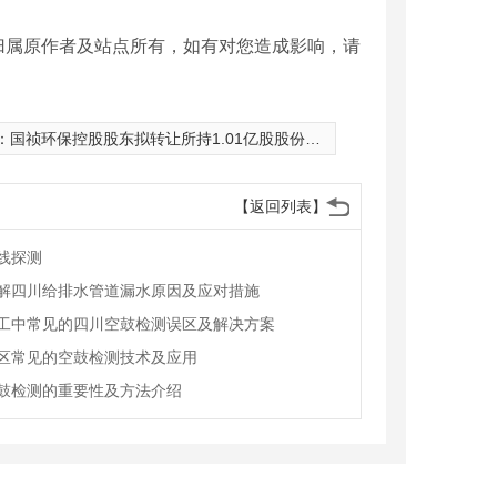
归属原作者及站点所有，如有对您造成影响，请
：
国祯环保控股股东拟转让所持1.01亿股股份予中节能
【返回列表】
线探测
解四川给排水管道漏水原因及应对措施
工中常见的四川空鼓检测误区及解决方案
区常见的空鼓检测技术及应用
鼓检测的重要性及方法介绍