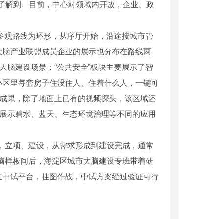
了解到。目前，中心对领域内开放，企业、政
参观路线为环形，从序厅开始，沿途按城市管
大脑产业联盟成员企业的展示也分布在路线两
大脑建设场景；“公共安全”板块主要展示了智
小区里每套房子住没住人、住着什么人，一键可
理成果，除了地面上已有的视频探头，该区域还
块展示碧水、蓝天、生态环境治理等不同的应用
洞检测公司
四川空鼓检测设计
，立项、建设，从需求形成到建设完成，通常
脑样板间后，海淀区城市大脑建设专班带着研
立中试平台，挂图作战，中试方案经过验证可行