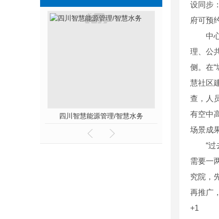
设同步
府可预
中心位
理、公
侧。在
慧社区
查，人
有空中
四川智慧能源管理/智慧水务
场景成
“过去
需要一
究院，
再推广
+1