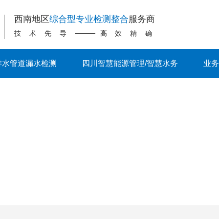
西南地区
综合型专业检测整合
服务商
技术先导
高效精确
排水管道漏水检测
四川智慧能源管理/智慧水务
业务
联系我们