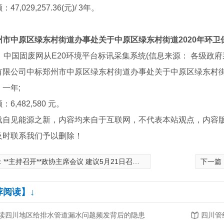
47,029,257.36(元)/ 3年。
州市中原区绿东村街道办事处关于中原区绿东村街道2020年环卫
，中国固废网从E20环境平台标讯采集系统(信息来源： 各级政
有限公司中标郑州市中原区绿东村街道办事处关于中原区绿东村街
一年;
6,482,580 元。
载自见能源之新，内容均来自于互联网，不代表本站观点，内容
及时联系我们予以删除！
：
**主持召开**政协主席会议 建议5月21日召开**政协十三届三次会议
下一篇
荐阅读】↓
读四川地区给排水管道漏水问题频发背后的隐患
四川管