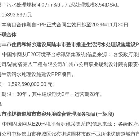
：污水处理规模 4.0万m3/d，污泥处理规模8.54tDS/d。
5893.83万元
本项目合作期自PPP正式合同生效日起至2039年11月30日
务联合体
陆丰市住房和城乡建设局陆丰市整市推进生活污水处理设施建设P
，中国水网从E20环境平台标讯采集系统(信息来源： 各级政府
公司/湖南省第八工程有限公司/广州市公用事业规划设计院有限
司
四川空鼓检测设计
进生活污水处理设施建设PPP项目。
1,592,590,000.00 元;
期限：30年，其中建设期为2年，运营期28年。
保
山市张槎街道城市市容环境综合管理服务项目(一标段)
，中国固废网从E20环境平台标讯采集系统(信息来源： 各级政
限公司中标佛山市禅城区张槎街道园林市政环卫所张槎街道城市市