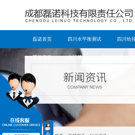
磊诺首页
四川水平衡测试
四川给
荣誉资质
公司简介
新闻资讯
在