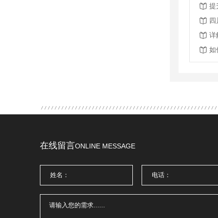
提
四
详
如
在线留言
ONLINE MESSAGE