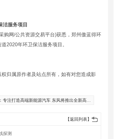
保洁服务项目
府采购网/公共资源交易平台)获悉，郑州傲蓝得环
道2020年环卫保洁服务项目。
版权归属原作者及站点所有，如有对您造成影
：
专注打造高端新能源汽车 东风将推出全新高端品牌h
【返回列表】
线探测