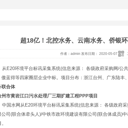
超18亿！北控水务、云南水务、侨银
作者：admin 发布日期： 2020-05-07
，从E20环境平台标讯采集系统(信息来源： 各级政府采购网/
、傲蓝得等四家圈层企业中标。项目分布：浙江台州、广东陆丰
务联合体
台州市黄岩江口污水处理厂三期扩建工程PPP项目
，中国水网从E20环境平台标讯采集系统(信息来源： 各级政府采
限公司(联合体牵头人)/中铁市政环境建设有限公司(联合体成员
目。