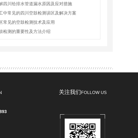
解四川给排水管道漏水原因及应对措施
工中常见的四川空鼓检测误区及解决方案
区常见的空鼓检测技术及应用
鼓检测的重要性及方法介绍
关注我们
N
FOLLOW US
893