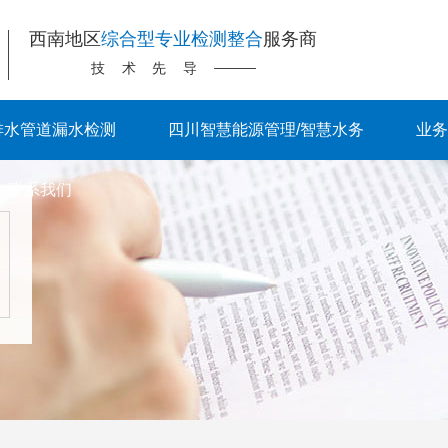
西南地区
综合型专业检测整合
服务商
技术先导
排水管道漏水检测
四川智慧能源管理/智慧水务
业务
联系我们