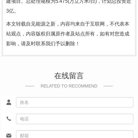
建项目。总处理规模为5.475(万立方米/日)，计划总投资近
3亿。
本文转载自见能源之新，内容均来自于互联网，不代表本
站观点，内容版权归属原作者及站点所有，如有对您造成
影响，请及时联系我们予以删除！
在线留言
RELATED TO RECOMMEND