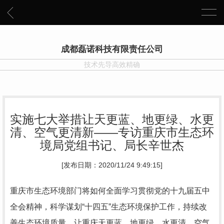
成都磊诺科技有限责任公司
技术先导高效精确
实施七大举措让天更蓝、地更绿、水更
清、空气更清新——专访重庆市生态环
境局党组书记、局长辛世杰
[发布日期：2020/11/24 9:49:15]
重庆市生态环境部门将如何全面学习贯彻党的十九届五中
全会精神，科学谋划“十四五”生态环境保护工作，持续改
善生态环境质量，让重庆天更蓝、地更绿、水更清、空气