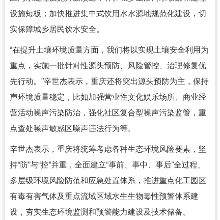
设施短板；加快推进集中式饮用水水源地规范化建设，切
实保障城乡居民饮水安全。
“在提升土壤环境质量方面，我们将以实现土壤安全利用为
重点，实施一批针对性源头预防、风险管控、治理修复优
先行动。”辛世杰表示，重庆还将突出源头预防为主，保持
声环境质量稳定，比如加强营业性文化娱乐场所、商业经
营活动噪声污染防治，强化社区复合型噪声污染监管，重
点查处噪声敏感区噪声违法行为等。
辛世杰表示，重庆将统筹考虑各种生态环境风险要素，坚
持“防”与“控”并重，全面建立“事前、事中、事后”全过程、
多层级环境风险防范和应急处置体系，推进重点化工园区
有毒有害气体及重点流域区域水生生物毒性预警体系建
设，夯实生态环境监测和预警能力建设及技术储备。