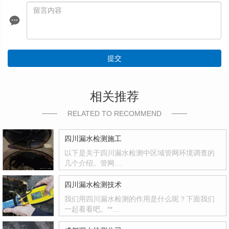
提交
相关推荐
RELATED TO RECOMMEND
四川漏水检测施工
以下是关于四川漏水检测中区域管网环境调查的
几个介绍。管网…
四川漏水检测技术
我们用四川漏水检测的作用是什么呢？下面我们
一起看看吧。**…